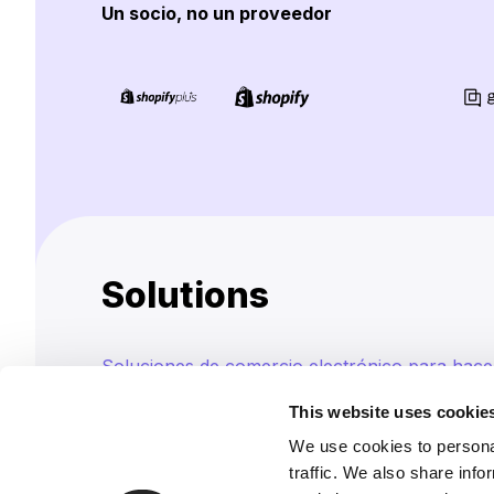
Un socio, no un proveedor
Solutions
Soluciones de comercio electrónico para hacer
This website uses cookie
Servicios avanzados de integración de sistema
We use cookies to personal
traffic. We also share info