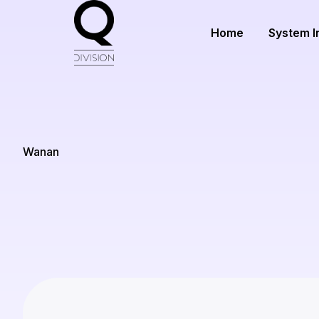
Home
System I
Wanan