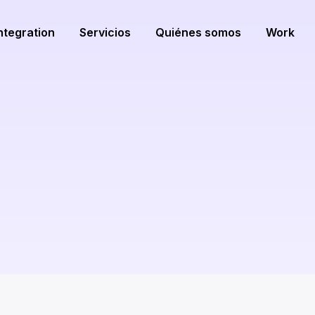
ntegration
Servicios
Quiénes somos
Work