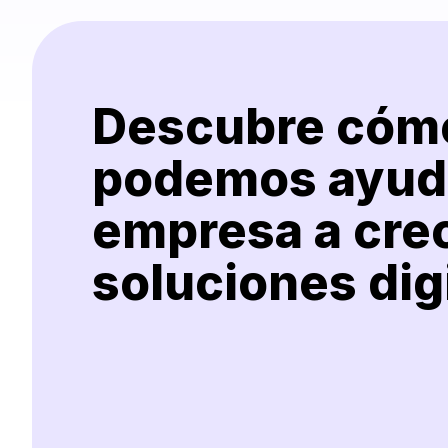
Descubre cóm
podemos ayuda
empresa a cre
soluciones dig