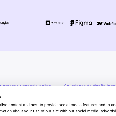
 crecer tu negocio online
Soluciones de diseño inno
s
s para operaciones fluidas
Servicios de marketing dig
ise content and ads, to provide social media features and to an
rmation about your use of our site with our social media, advertis