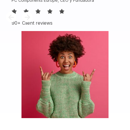
PC Components Europe, CEO y Fundadora
90+ Client reviews